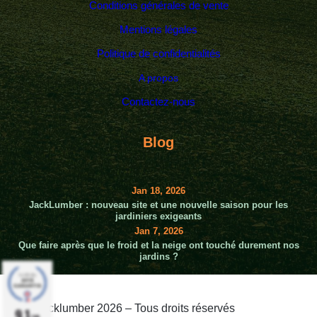
Conditions générales de vente
Mentions légales
Politique de confidentialités
A propos
Contactez-nous
Blog
Jan 18, 2026
JackLumber : nouveau site et une nouvelle saison pour les
jardiniers exigeants
Jan 7, 2026
Que faire après que le froid et la neige ont touché durement nos
jardins ?
© Jacklumber 2026 – Tous droits réservés
9.1