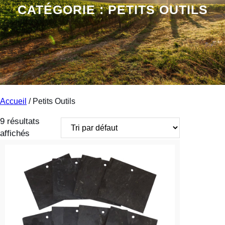
CATÉGORIE :
PETITS OUTILS
Accueil
/ Petits Outils
9 résultats
affichés